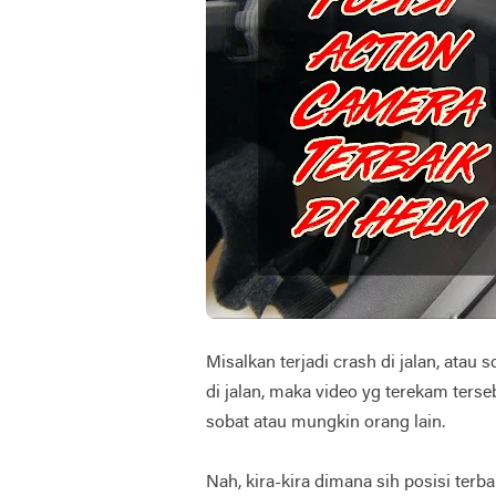
Misalkan terjadi crash di jalan, atau
di jalan, maka video yg terekam ters
sobat atau mungkin orang lain.
Nah, kira-kira dimana sih posisi terb