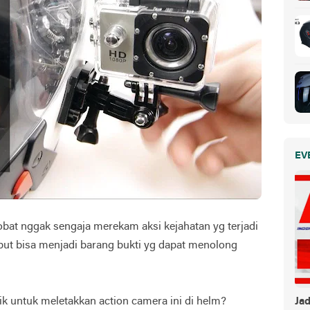
EV
 sobat nggak sengaja merekam aksi kejahatan yg terjadi
ebut bisa menjadi barang bukti yg dapat menolong
aik untuk meletakkan action camera ini di helm?
Ja