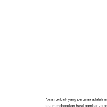
Posisi terbaik yang pertama adalah m
bisa mendapatkan hasil gambar yg bag