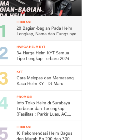
EDUKASI
28 Bagian-bagian Pada Helm
Lengkap, Nama dan Fungsinya
HARGA HELM KYT
34 Harga Helm KYT Semua
Tipe Lengkap Terbaru 2024
KYT
Cara Melepas dan Memasang
Kaca Helm KYT DJ Maru
PROMOSI
Info Toko Helm di Surabaya
Terbesar dan Terlengkap
(Fasilitas : Parkir Luas, AC,
Toilet)
EDUKASI
10 Rekomendasi Helm Bagus
dan Murah Rp 200 dan 300