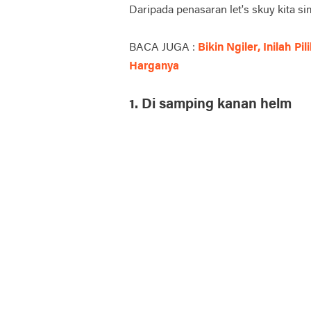
Daripada penasaran let's skuy kita si
BACA JUGA :
Bikin Ngiler, Inilah 
Harganya
1.
Di samping kanan helm