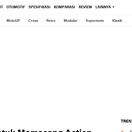
NT
OTOMOTIF
SPESIFIKASI
KOMPARASI
REVIEW
LAINNYA
MotoGP
Cross
Retro
Modular
Supermoto
Klasik
TREN