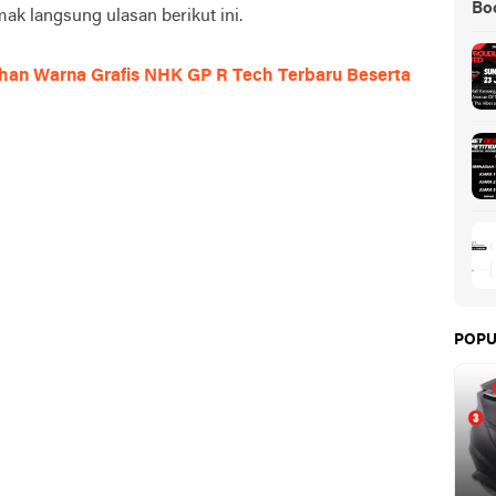
Boo
mak langsung ulasan berikut ini.
Pilihan Warna Grafis NHK GP R Tech Terbaru Beserta
POPU