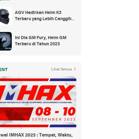
Rp300 Ribuan
AGV Hadirkan Helm K3
Terbaru yang Lebih Canggih
dan Sporty
Ini Dia GM Fury, Helm GM
Terbaru di Tahun 2023
ENT
Lihat Semua
dwal IMHAX 2023 : Tempat, Waktu,