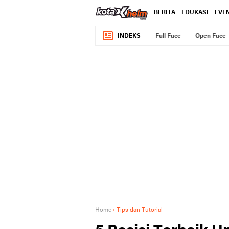
BERITA
EDUKASI
EVE
INDEKS
Full Face
Open Face
Home
›
Tips dan Tutorial