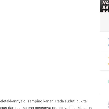
eletakkannya di samping kanan. Pada sudut ini kita
us dan pas karena posisinya posisinya bisa kita atus