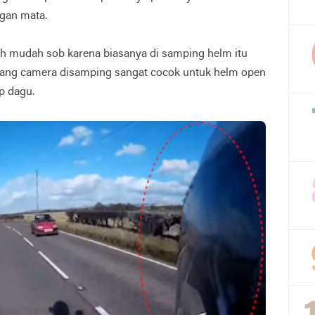
gan mata.
 mudah sob karena biasanya di samping helm itu
ang camera disamping sangat cocok untuk helm open
p dagu.