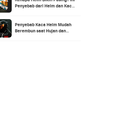
Kenapa Helm Bikin Pusing? Ini
Penyebab dari Helm dan Kaca
Helm + Solusi Lengkapnya
Penyebab Kaca Helm Mudah
Berembun saat Hujan dan
Cara Mengatasinya