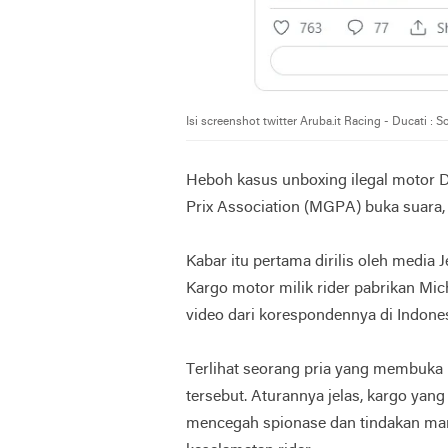
Isi screenshot twitter Aruba.it Racing - Ducati
Heboh kasus unboxing ilegal motor 
Prix Association (MGPA) buka suara, 
Kabar itu pertama dirilis oleh medi
Kargo motor milik rider pabrikan Mi
video dari korespondennya di Indones
Terlihat seorang pria yang membuka 
tersebut. Aturannya jelas, kargo ya
mencegah spionase dan tindakan mani