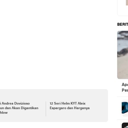
BERIT
Ap
Pen
 Andrea Dovizioso
12 Seri Helm KYT Aleix
un dan Akan Digantikan
Espargaro dan Harganya
chlow