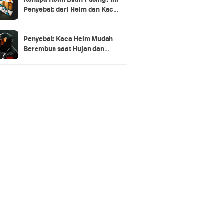
Kenapa Helm Bikin Pusing? Ini
Penyebab dari Helm dan Kaca
Helm + Solusi Lengkapnya
Penyebab Kaca Helm Mudah
Berembun saat Hujan dan
Cara Mengatasinya