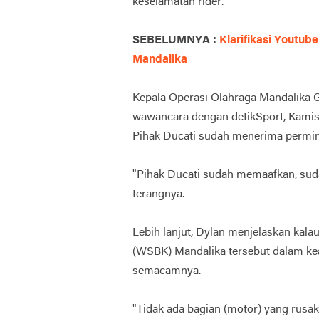
keselamatan rider.
SEBELUMNYA :
Klarifikasi Youtu
Mandalika
Kepala Operasi Olahraga Mandalika 
wawancara dengan detikSport, Kamis (
Pihak Ducati sudah menerima permint
"Pihak Ducati sudah memaafkan, suda
terangnya.
Lebih lanjut, Dylan menjelaskan kala
(WSBK) Mandalika tersebut dalam kea
semacamnya.
"Tidak ada bagian (motor) yang rusak 