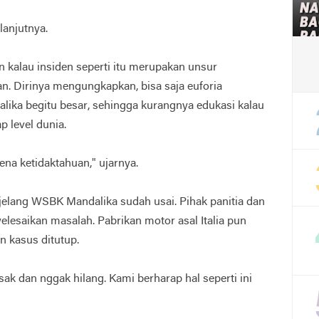
lanjutnya.
n kalau insiden seperti itu merupakan unsur
n. Dirinya mengungkapkan, bisa saja euforia
ka begitu besar, sehingga kurangnya edukasi kalau
 level dunia.
ena ketidaktahuan," ujarnya.
 jelang WSBK Mandalika sudah usai. Pihak panitia dan
esaikan masalah. Pabrikan motor asal Italia pun
 kasus ditutup.
ak dan nggak hilang. Kami berharap hal seperti ini