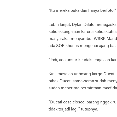
"Itu mereka buka dan hanya berfoto," 
Lebih lanjut, Dylan Dilato menegaska
ketidaksengajaan karena ketidaktahua
masyarakat menyambut WSBK Mandali
ada SOP khusus mengenai ajang balap
"Jadi, ada unsur ketidaksengajaan kar
Kini, masalah unboxing kargo Ducati
pihak Ducati sama-sama sudah menyel
sudah menerima permintaan maaf dan
"Ducati case closed, barang nggak rus
tidak terjadi lagi," tutupnya.