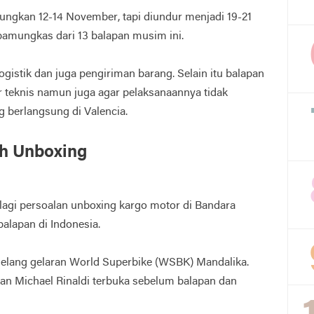
ngkan 12-14 November, tapi diundur menjadi 19-21
amungkas dari 13 balapan musim ini.
ogistik dan juga pengiriman barang. Selain itu balapan
r teknis namun juga agar pelaksanaannya tidak
 berlangsung di Valencia.
h Unboxing
agi persoalan unboxing kargo motor di Bandara
balapan di Indonesia.
jelang gelaran World Superbike (WSBK) Mandalika.
kan Michael Rinaldi terbuka sebelum balapan dan