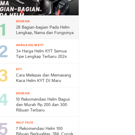
EDUKASI
28 Bagian-bagian Pada Helm
Lengkap, Nama dan Fungsinya
HARGA HELM KYT
34 Harga Helm KYT Semua
Tipe Lengkap Terbaru 2024
KYT
Cara Melepas dan Memasang
Kaca Helm KYT DJ Maru
EDUKASI
10 Rekomendasi Helm Bagus
dan Murah Rp 200 dan 300
Ribuan Terbaru
HALF FACE
7 Rekomendasi Helm 100
Ribuan Berkualitas, SNI, Cocok