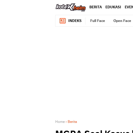
BERITA
EDUKASI
EVE
INDEKS
Full Face
Open Face
Home
›
Berita