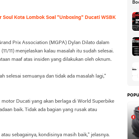
Boo
ber Soul Kota Lombok Soal "Unboxing" Ducati WSBK
Grand Prix Association (MGPA) Dylan Dilato dalam
11/11) menjelaskan kalau masalah itu sudah selesai.
aan maaf atas insiden yang dilakukan oleh oknum.
h selesai semuanya dan tidak ada masalah lagi,"
POPU
u motor Ducati yang akan berlaga di World Superbike
daan baik. Tidak ada bagian yang rusak atau
atau sebagainya, kondisinya masih baik," jelasnya.