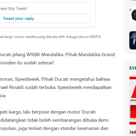
 : Soal kargo motor mereka yang dibuka oleh diduga oknum MGPA.
Ducati jelang WSBK Mandalika. Pihak Mandalika Grand
insiden itu sudah selesai!
EV
a Jerman, Speedweek. Pihak Ducati mengetahui bahwa
chael Rinaldi sudah terbuka. Speedweek mendapatkan
ia.
peti kargo, lalu berpose dengan motor Ducati
ng didatangkan tidak boleh sembarangan dibuka demi
pulasi, juga terkait dengan standar keamanan dan
Ja