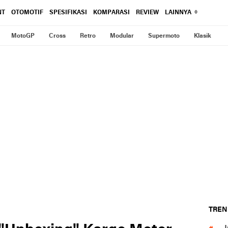
NT
OTOMOTIF
SPESIFIKASI
KOMPARASI
REVIEW
LAINNYA
MotoGP
Cross
Retro
Modular
Supermoto
Klasik
TREN