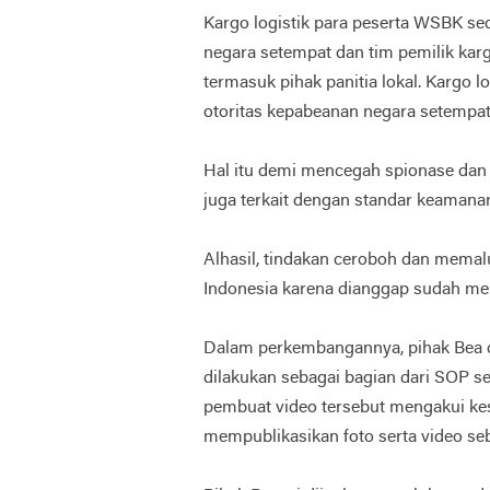
Kargo logistik para peserta WSBK se
negara setempat dan tim pemilik ka
termasuk pihak panitia lokal. Kargo 
otoritas kepabeanan negara setempat 
Hal itu demi mencegah spionase dan 
juga terkait dengan standar keamanan
Alhasil, tindakan ceroboh dan memaluk
Indonesia karena dianggap sudah me
Dalam perkembangannya, pihak Bea 
dilakukan sebagai bagian dari SOP set
pembuat video tersebut mengakui kes
mempublikasikan foto serta video se