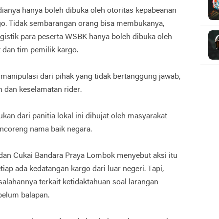
dianya hanya boleh dibuka oleh otoritas kepabeanan
rgo. Tidak sembarangan orang bisa membukanya,
logistik para peserta WSBK hanya boleh dibuka oleh
dan tim pemilik kargo.
manipulasi dari pihak yang tidak bertanggung jawab,
 dan keselamatan rider.
an dari panitia lokal ini dihujat oleh masyarakat
ncoreng nama baik negara.
dan Cukai Bandara Praya Lombok menyebut aksi itu
iap ada kedatangan kargo dari luar negeri. Tapi,
alahannya terkait ketidaktahuan soal larangan
belum balapan.