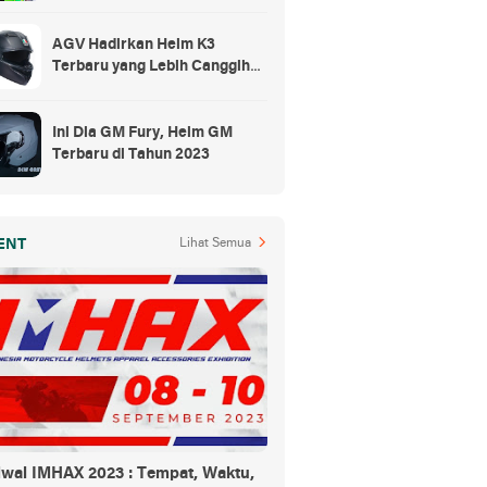
Rp300 Ribuan
AGV Hadirkan Helm K3
Terbaru yang Lebih Canggih
dan Sporty
Ini Dia GM Fury, Helm GM
Terbaru di Tahun 2023
ENT
Lihat Semua
dwal IMHAX 2023 : Tempat, Waktu,