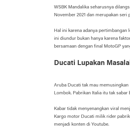
WSBK Mandalika seharusnya dilangsu
November 2021 dan merupakan seri p
Hal ini karena adanya pertimbangan l
ini diundur bukan hanya karena fakto
bersamaan dengan final MotoGP yang
Ducati Lupakan Masala
Aruba Ducati tak mau memusingkan l
Lombok. Pabrikan Italia itu tak sabar 
Kabar tidak menyenangkan viral men
Kargo motor Ducati milik rider pabri
menjadi konten di Youtube.