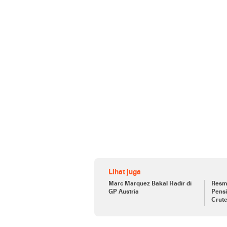
Lihat juga
Marc Marquez Bakal Hadir di
Resmi
GP Austria
Pensi
Crut