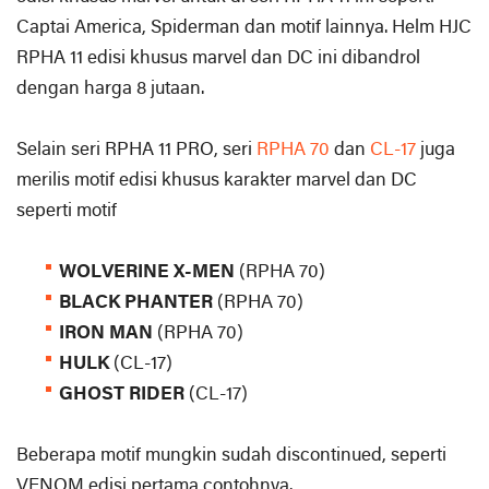
Captai America, Spiderman dan motif lainnya. Helm HJC
RPHA 11 edisi khusus marvel dan DC ini dibandrol
dengan harga 8 jutaan.
Selain seri RPHA 11 PRO, seri
RPHA 70
dan
CL-17
juga
merilis motif edisi khusus karakter marvel dan DC
seperti motif
WOLVERINE X-MEN
(RPHA 70)
BLACK PHANTER
(RPHA 70)
IRON MAN
(RPHA 70)
HULK
(CL-17)
GHOST RIDER
(CL-17)
Beberapa motif mungkin sudah discontinued, seperti
VENOM edisi pertama contohnya.