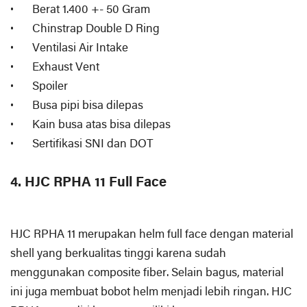
•
Berat 1.400 +- 50 Gram
•
Chinstrap Double D Ring
•
Ventilasi Air Intake
•
Exhaust Vent
•
Spoiler
•
Busa pipi bisa dilepas
•
Kain busa atas bisa dilepas
•
Sertifikasi SNI dan DOT
4. HJC RPHA 11 Full Face
HJC RPHA 11 merupakan helm full face dengan material
shell yang berkualitas tinggi karena sudah
menggunakan composite fiber. Selain bagus, material
ini juga membuat bobot helm menjadi lebih ringan. HJC