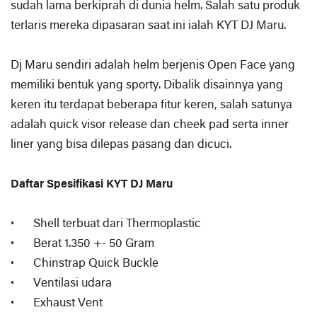
sudah lama berkiprah di dunia helm. Salah satu produk
terlaris mereka dipasaran saat ini ialah KYT DJ Maru.
Dj Maru sendiri adalah helm berjenis Open Face yang
memiliki bentuk yang sporty. Dibalik disainnya yang
keren itu terdapat beberapa fitur keren, salah satunya
adalah quick visor release dan cheek pad serta inner
liner yang bisa dilepas pasang dan dicuci.
Daftar Spesifikasi KYT DJ Maru
•
Shell terbuat dari Thermoplastic
•
Berat 1.350 +- 50 Gram
•
Chinstrap Quick Buckle
•
Ventilasi udara
•
Exhaust Vent