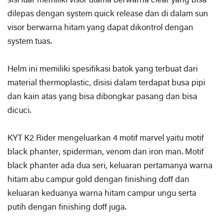
sisi luar memiliki visor utama berwarna clear yang bisa
dilepas dengan system quick release dan di dalam sun
visor berwarna hitam yang dapat dikontrol dengan
system tuas.
Helm ini memiliki spesifikasi batok yang terbuat dari
material thermoplastic, disisi dalam terdapat busa pipi
dan kain atas yang bisa dibongkar pasang dan bisa
dicuci.
KYT K2 Rider mengeluarkan 4 motif marvel yaitu motif
black phanter, spiderman, venom dan iron man. Motif
black phanter ada dua seri, keluaran pertamanya warna
hitam abu campur gold dengan finishing doff dan
keluaran keduanya warna hitam campur ungu serta
putih dengan finishing doff juga.