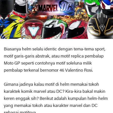
Biasanya helm selalu identic dengan tema-tema sport,
motif garis-garis abstrak, atau motif replica pembalap
Moto GP seperti contohnya motif soleluna milik
pembalap terkenal bernomor 46 Valentino Rosi.
Gimana jadinya kalau motif di helm memakai tokoh
karaktek komik marvel atau DC? Kira-kira bakal makin
keren enggak sih? Berikut adalah kumpulan helm-helm
yang memakai tokoh atau karakter marvel dan DC
sebagai motifnya.