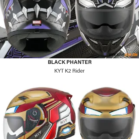
BLACK PHANTER
KYT K2 Rider