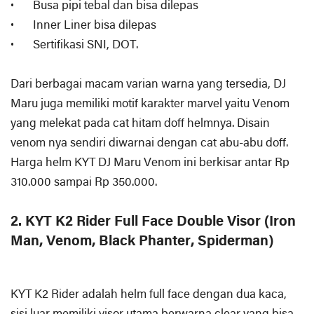
•
Busa pipi tebal dan bisa dilepas
•
Inner Liner bisa dilepas
•
Sertifikasi SNI, DOT.
Dari berbagai macam varian warna yang tersedia, DJ
Maru juga memiliki motif karakter marvel yaitu Venom
yang melekat pada cat hitam doff helmnya. Disain
venom nya sendiri diwarnai dengan cat abu-abu doff.
Harga helm KYT DJ Maru Venom ini berkisar antar Rp
310.000 sampai Rp 350.000.
2. KYT K2 Rider Full Face Double Visor (Iron
Man, Venom, Black Phanter, Spiderman)
KYT K2 Rider adalah helm full face dengan dua kaca,