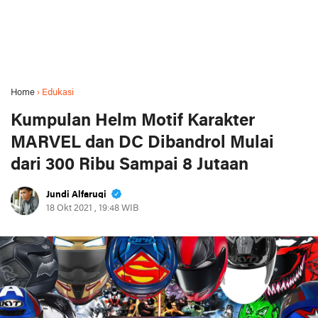
Home
›
Edukasi
Kumpulan Helm Motif Karakter
MARVEL dan DC Dibandrol Mulai
dari 300 Ribu Sampai 8 Jutaan
Jundi Alfaruqi
18 Okt 2021 , 19:48 WIB