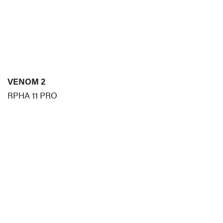
VENOM 2
RPHA 11 PRO