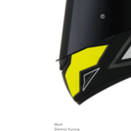
Motif
Electron Kuning