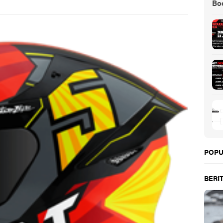
Boo
POPU
BERIT