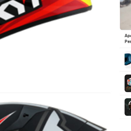
Ap
Pen