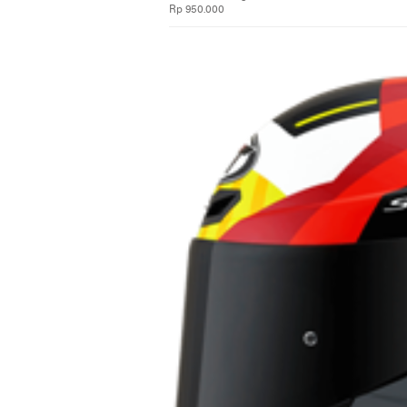
Rp 950.000