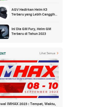
Rp300 Ribuan
AGV Hadirkan Helm K3
Terbaru yang Lebih Canggih
dan Sporty
Ini Dia GM Fury, Helm GM
Terbaru di Tahun 2023
ENT
Lihat Semua
dwal IMHAX 2023 : Tempat, Waktu,