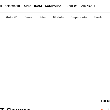
NT
OTOMOTIF
SPESIFIKASI
KOMPARASI
REVIEW
LAINNYA
MotoGP
Cross
Retro
Modular
Supermoto
Klasik
TREN