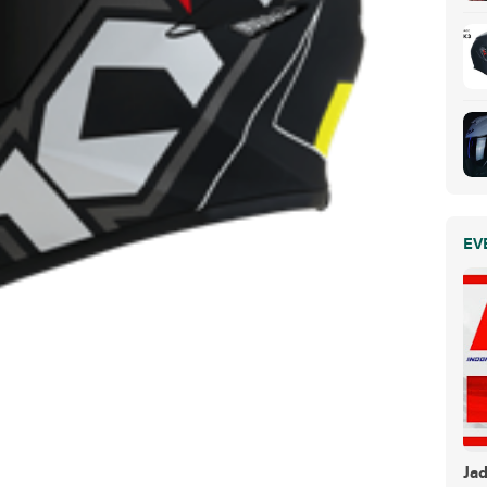
EV
Ja