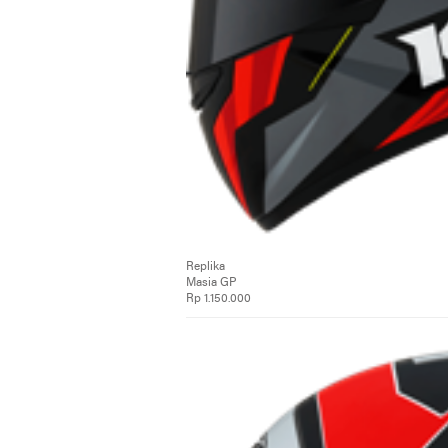
Replika
Masia GP
Rp 1.150.000