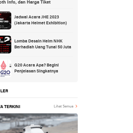
th Info, dan Harga Tiket
Jadwal Acara JHE 2023
(Jakarta Helmet Exhibition)
Lomba Desain Helm NHK
Berhadiah Uang Tunai 50 Juta
G20 Acara Apa? Begini
Penjelasan Singkatnya
LER
A TERKINI
Lihat Semua