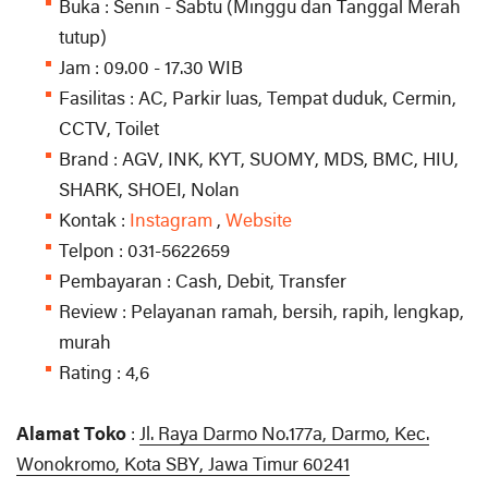
Buka : Senin - Sabtu (Minggu dan Tanggal Merah
tutup)
Jam : 09.00 - 17.30 WIB
Fasilitas : AC, Parkir luas, Tempat duduk, Cermin,
CCTV, Toilet
Brand : AGV, INK, KYT, SUOMY, MDS, BMC, HIU,
SHARK, SHOEI, Nolan
Kontak :
Instagram
,
Website
Telpon : 031-5622659
Pembayaran : Cash, Debit, Transfer
Review : Pelayanan ramah, bersih, rapih, lengkap,
murah
Rating : 4,6
Alamat Toko
:
Jl. Raya Darmo No.177a, Darmo, Kec.
Wonokromo, Kota SBY, Jawa Timur 60241