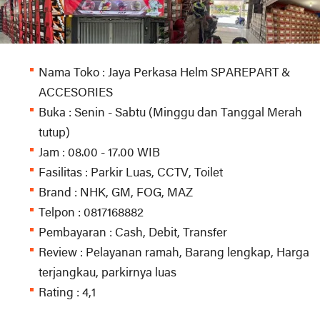
Nama Toko : Jaya Perkasa Helm SPAREPART &
ACCESORIES
Buka : Senin - Sabtu (Minggu dan Tanggal Merah
tutup)
Jam : 08.00 - 17.00 WIB
Fasilitas : Parkir Luas, CCTV, Toilet
Brand : NHK, GM, FOG, MAZ
Telpon : 0817168882
Pembayaran : Cash, Debit, Transfer
Review : Pelayanan ramah, Barang lengkap, Harga
terjangkau, parkirnya luas
Rating : 4,1