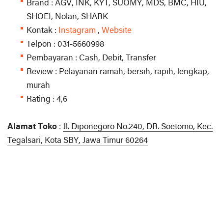
Brand : AGV, INK, KYT, SUOMY, MDS, BMC, HIU,
SHOEI, Nolan, SHARK
Kontak :
Instagram
,
Website
Telpon : 031-5660998
Pembayaran : Cash, Debit, Transfer
Review : Pelayanan ramah, bersih, rapih, lengkap,
murah
Rating : 4,6
Alamat Toko
:
Jl. Diponegoro No.240, DR. Soetomo, Kec.
Tegalsari, Kota SBY, Jawa Timur 60264