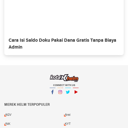
Cara Isi Saldo Doku Pakai Dana Gratis Tanpa Biaya
Admin
CONNECT WITH US
Facebook
Instagram
Twitter
YouTube
MEREK HELM TERPOPULER
AGV
Arai
INK
KYT