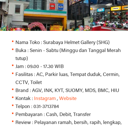
Nama Toko : Surabaya Helmet Gallery (SHG)
Buka : Senin - Sabtu (Minggu dan Tanggal Merah
tutup)
Jam : 09.00 - 17.30 WIB
Fasilitas : AC, Parkir luas, Tempat duduk, Cermin,
CCTV, Toilet
Brand : AGV, INK, KYT, SUOMY, MDS, BMC, HIU
Kontak :
Instagram
,
Website
Telpon : 031-3713784
Pembayaran : Cash, Debit, Transfer
Review : Pelayanan ramah, bersih, rapih, lengkap,