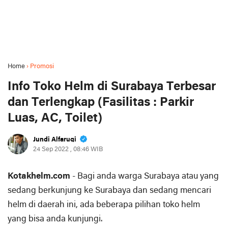
Home
›
Promosi
Info Toko Helm di Surabaya Terbesar
dan Terlengkap (Fasilitas : Parkir
Luas, AC, Toilet)
Jundi Alfaruqi
24 Sep 2022 , 08:46 WIB
Kotakhelm.com
- Bagi anda warga Surabaya atau yang
sedang berkunjung ke Surabaya dan sedang mencari
helm di daerah ini, ada beberapa pilihan toko helm
yang bisa anda kunjungi.