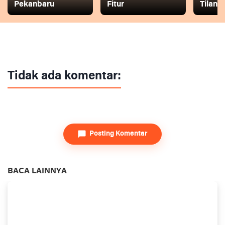
Pekanbaru
Fitur
Tilang
Tidak ada komentar:
Posting Komentar
BACA LAINNYA