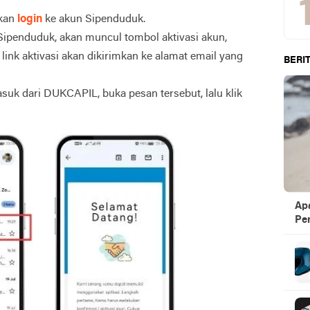
hkan
login
ke akun Sipenduduk.
i Sipenduduk, akan muncul tombol aktivasi akun,
 link aktivasi akan dikirimkan ke alamat email yang
BERIT
asuk dari DUKCAPIL, buka pesan tersebut, lalu klik
Ap
Pen