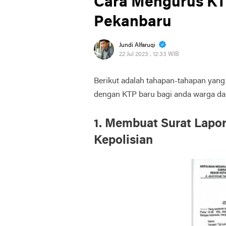
Cara Mengurus KT
Pekanbaru
Jundi Alfaruqi
22 Jul 2023 , 12:33 WIB
Berikut adalah tahapan-tahapan yang 
dengan KTP baru bagi anda warga dan
1. Membuat Surat Lapor
Kepolisian