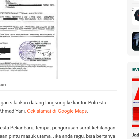
EV
sian
gan silahkan datang langsung ke kantor Polresta
 Ahmad Yani.
Cek alamat di Google Maps
.
lresta Pekanbaru, tempat pengurusan surat kehilangan
Ja
aan pintu masuk utama. Jika anda ragu, bisa bertanya