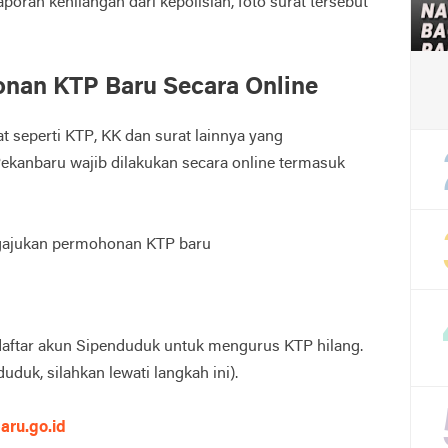
oran kehilangan dari kepolisian, foto surat tersebut
nan KTP Baru Secara Online
 seperti KTP, KK dan surat lainnya yang
anbaru wajib dilakukan secara online termasuk
ngajukan permohonan KTP baru
daftar akun Sipenduduk untuk mengurus KTP hilang.
uduk, silahkan lewati langkah ini).
aru.go.id