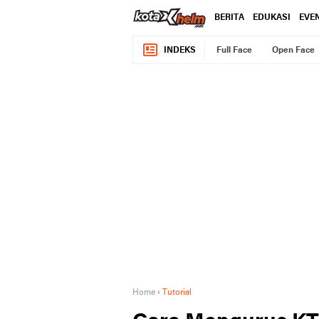
BERITA
EDUKASI
EVE
INDEKS
Full Face
Open Face
Home
›
Tutorial