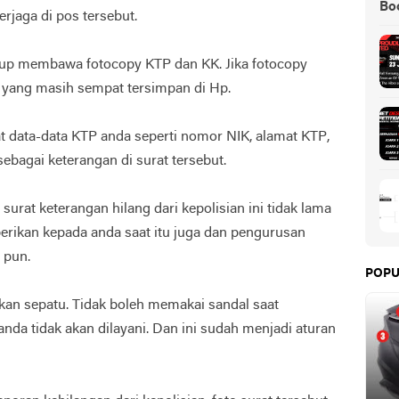
Boo
rjaga di pos tersebut.
up membawa fotocopy KTP dan KK. Jika fotocopy
o yang masih sempat tersimpan di Hp.
gat data-data KTP anda seperti nomor NIK, alamat KTP,
sebagai keterangan di surat tersebut.
urat keterangan hilang dari kepolisian ini tidak lama
berikan kepada anda saat itu juga dan pengurusan
 pun.
POPU
an sepatu. Tidak boleh memakai sandal saat
anda tidak akan dilayani. Dan ini sudah menjadi aturan