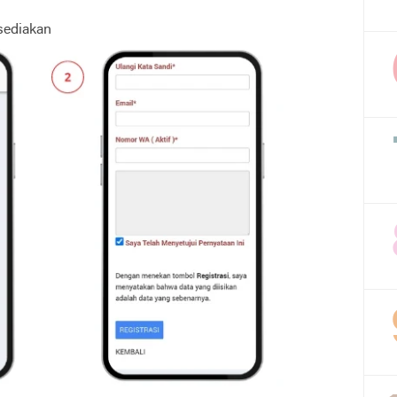
isediakan