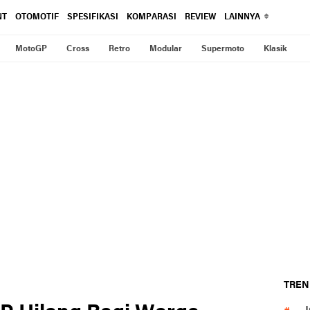
NT
OTOMOTIF
SPESIFIKASI
KOMPARASI
REVIEW
LAINNYA
MotoGP
Cross
Retro
Modular
Supermoto
Klasik
TREN