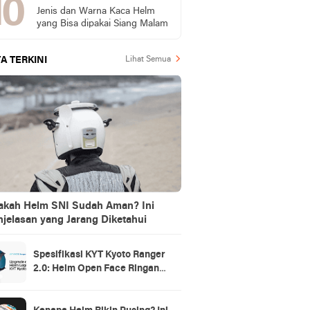
Jenis dan Warna Kaca Helm
yang Bisa dipakai Siang Malam
A TERKINI
Lihat Semua
akah Helm SNI Sudah Aman? Ini
jelasan yang Jarang Diketahui
Spesifikasi KYT Kyoto Ranger
2.0: Helm Open Face Ringan
dengan Ventilasi dan Intercom
Ready