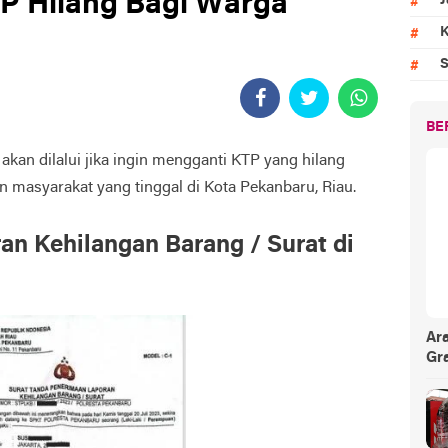
P Hilang Bagi Warga
J
K
S
BE
akan dilalui jika ingin mengganti KTP yang hilang
 masyarakat yang tinggal di Kota Pekanbaru, Riau.
an Kehilangan Barang / Surat di
Ar
Gr