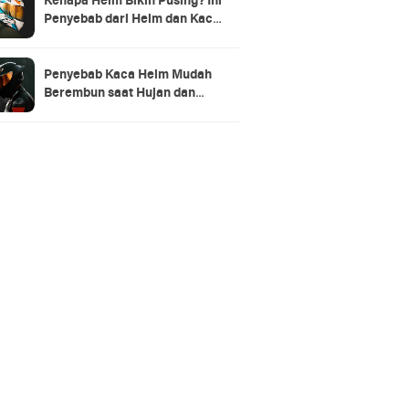
Kenapa Helm Bikin Pusing? Ini
Penyebab dari Helm dan Kaca
Helm + Solusi Lengkapnya
Penyebab Kaca Helm Mudah
Berembun saat Hujan dan
Cara Mengatasinya