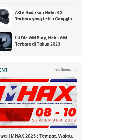
Rp300 Ribuan
AGV Hadirkan Helm K3
Terbaru yang Lebih Canggih
dan Sporty
Ini Dia GM Fury, Helm GM
Terbaru di Tahun 2023
ENT
Lihat Semua
dwal IMHAX 2023 : Tempat, Waktu,