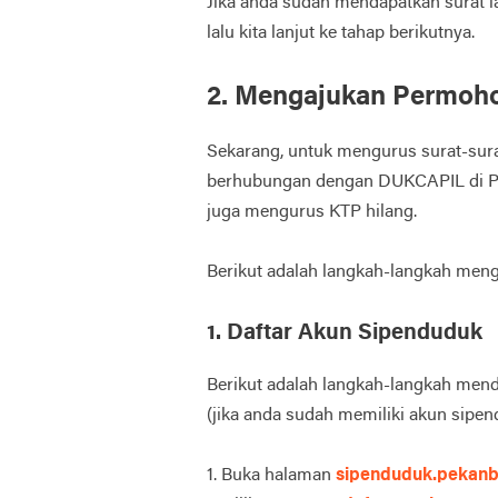
Jika anda sudah mendapatkan surat lap
lalu kita lanjut ke tahap berikutnya.
2. Mengajukan Permoho
Sekarang, untuk mengurus surat-surat
berhubungan dengan DUKCAPIL di Pek
juga mengurus KTP hilang.
Berikut adalah langkah-langkah me
1. Daftar Akun Sipenduduk
Berikut adalah langkah-langkah men
(jika anda sudah memiliki akun sipend
1. Buka halaman
sipenduduk.pekanb