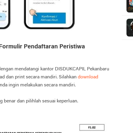
 Formulir Pendaftaran Peristiwa
i dengan mendatangi kantor DISDUKCAPIL Pekanbaru
d dan print secara mandiri. Silahkan
download
anda ingin melakukan secara mandiri.
ng benar dan pilihlah sesuai keperluan.