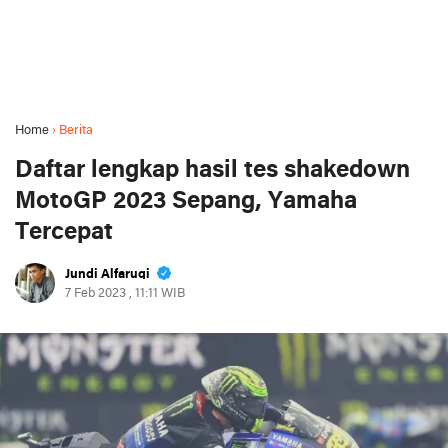
Home
›
Berita
Daftar lengkap hasil tes shakedown
MotoGP 2023 Sepang, Yamaha
Tercepat
Jundi Alfaruqi
7 Feb 2023 , 11:11 WIB