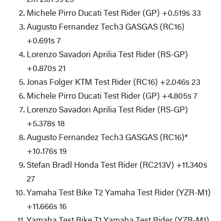
Michele Pirro Ducati Test Rider (GP) +0.519s 33
Augusto Fernandez Tech3 GASGAS (RC16)
+0.691s 7
Lorenzo Savadori Aprilia Test Rider (RS-GP)
+0.870s 21
Jonas Folger KTM Test Rider (RC16) +2.046s 23
Michele Pirro Ducati Test Rider (GP) +4.805s 7
Lorenzo Savadori Aprilia Test Rider (RS-GP)
+5.378s 18
Augusto Fernandez Tech3 GASGAS (RC16)*
+10.176s 19
Stefan Bradl Honda Test Rider (RC213V) +11.340s
27
Yamaha Test Bike T2 Yamaha Test Rider (YZR-M1)
+11.666s 16
Yamaha Test Bike T1 Yamaha Test Rider (YZR-M1)