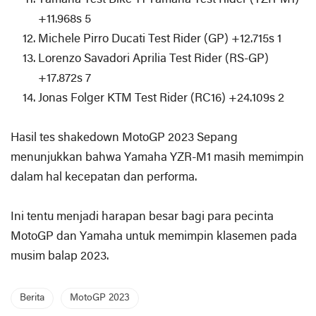
+11.968s 5
Michele Pirro Ducati Test Rider (GP) +12.715s 1
Lorenzo Savadori Aprilia Test Rider (RS-GP)
+17.872s 7
Jonas Folger KTM Test Rider (RC16) +24.109s 2
Hasil tes shakedown MotoGP 2023 Sepang
menunjukkan bahwa Yamaha YZR-M1 masih memimpin
dalam hal kecepatan dan performa.
Ini tentu menjadi harapan besar bagi para pecinta
MotoGP dan Yamaha untuk memimpin klasemen pada
musim balap 2023.
Berita
MotoGP 2023