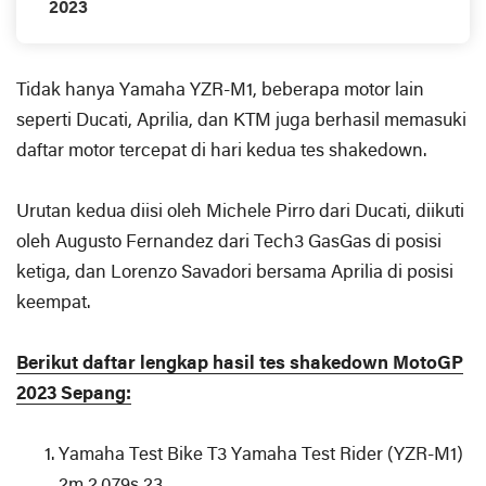
2023
Tidak hanya Yamaha YZR-M1, beberapa motor lain
seperti Ducati, Aprilia, dan KTM juga berhasil memasuki
daftar motor tercepat di hari kedua tes shakedown.
Urutan kedua diisi oleh Michele Pirro dari Ducati, diikuti
oleh Augusto Fernandez dari Tech3 GasGas di posisi
ketiga, dan Lorenzo Savadori bersama Aprilia di posisi
keempat.
Berikut daftar lengkap hasil tes shakedown MotoGP
2023 Sepang:
Yamaha Test Bike T3 Yamaha Test Rider (YZR-M1)
2m 2.079s 23