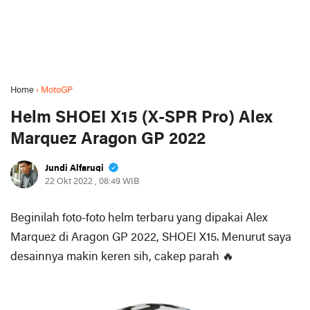
Home
›
MotoGP
Helm SHOEI X15 (X-SPR Pro) Alex
Marquez Aragon GP 2022
Jundi Alfaruqi
22 Okt 2022 , 08:49 WIB
Beginilah foto-foto helm terbaru yang dipakai Alex
Marquez di Aragon GP 2022, SHOEI X15. Menurut saya
desainnya makin keren sih, cakep parah 🔥