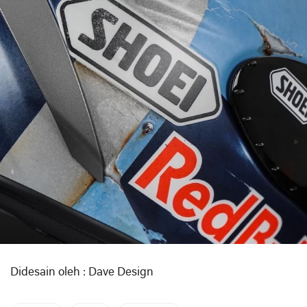
Didesain oleh : Dave Design