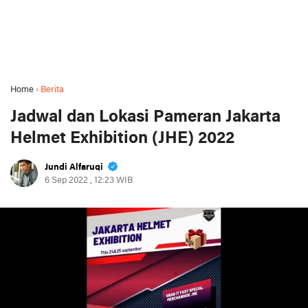
Home
›
Berita
Jadwal dan Lokasi Pameran Jakarta
Helmet Exhibition (JHE) 2022
Jundi Alfaruqi
6 Sep 2022 , 12:23 WIB