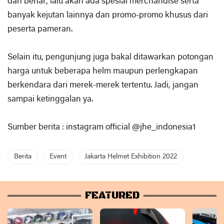
dan benar, lalu akan ada spesial merchandise serta
banyak kejutan lainnya dan promo-promo khusus dari
peserta pameran.
Selain itu, pengunjung juga bakal ditawarkan potongan
harga untuk beberapa helm maupun perlengkapan
berkendara dari merek-merek tertentu. Jadi, jangan
sampai ketinggalan ya.
Sumber berita : instagram official @jhe_indonesia1
Berita
Event
Jakarta Helmet Exhibition 2022
FEATURED