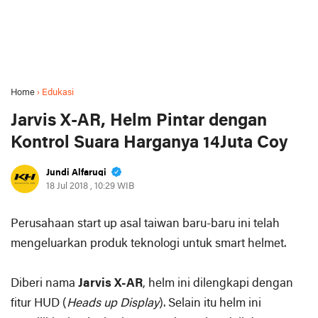
Home
›
Edukasi
Jarvis X-AR, Helm Pintar dengan
Kontrol Suara Harganya 14Juta Coy
Jundi Alfaruqi
18 Jul 2018 , 10:29 WIB
Perusahaan start up asal taiwan baru-baru ini telah
mengeluarkan produk teknologi untuk smart helmet.
Diberi nama
Jarvis X-AR
, helm ini dilengkapi dengan
fitur HUD (
Heads up Display
). Selain itu helm ini