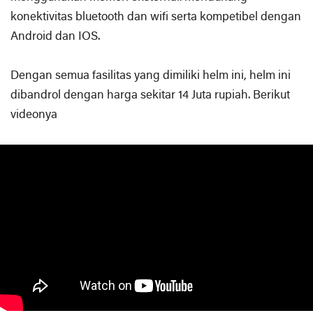
konektivitas bluetooth dan wifi serta kompetibel dengan
Android dan IOS.
Dengan semua fasilitas yang dimiliki helm ini, helm ini
dibandrol dengan harga sekitar 14 Juta rupiah. Berikut
videonya