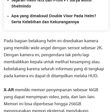
Sejarah Helm NJS dan Profil PT Surya Motor
Shelmindo
Apa yang dimaksud Double Visor Pada Helm?
Serta Kelebihan dan Kekurangannya
Pada bagian belakang helm ini disediakan kamera
yang memiliki wide angel dengan sensor sebesar 2K.
Dengan kamera ini, pengendara tak perlu lagi
membalikkan kepala untuk melihat kesamping atau
kebelakang karena seluruh informasi yang di tangkap
pada kamera ini dapat di ditampilkan melalui HUD.
X-AR
memiliki memori penyimpanan sebesar 16GB
yang dapat menyimpan video, peta, dan lain-lain.
Memori ini bisa diperbesar hingga 256GB
menggunakan memori eksternal. mendukung