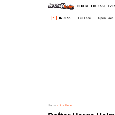
BERITA
EDUKASI
EVE
INDEKS
Full Face
Open Face
Home
›
Dua Kaca