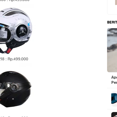
BERIT
18 : Rp.499.000
Ap
Pen