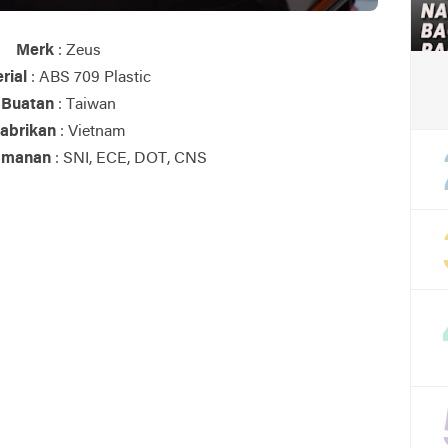
Merk
: Zeus
rial
: ABS 709 Plastic
Buatan
: Taiwan
abrikan
: Vietnam
amanan
: SNI, ECE, DOT, CNS