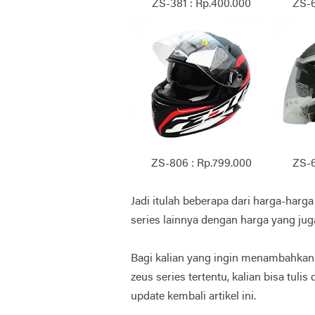
ZS-381 : Rp.400.000
ZS-6
ZS-806 : Rp.799.000
ZS-6
Jadi itulah beberapa dari harga-harg
series lainnya dengan harga yang juga
Bagi kalian yang ingin menambahkan 
zeus series tertentu, kalian bisa tuli
update kembali artikel ini.