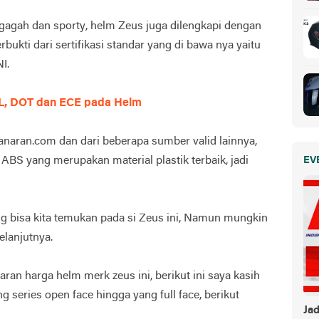
 gagah dan sporty, helm Zeus juga dilengkapi dengan
rbukti dari sertifikasi standar yang di bawa nya yaitu
I.
L, DOT dan ECE pada Helm
banaran.com dan dari beberapa sumber valid lainnya,
BS yang merupakan material plastik terbaik, jadi
EV
yang bisa kita temukan pada si Zeus ini, Namun mungkin
elanjutnya.
ran harga helm merk zeus ini, berikut ini saya kasih
g series open face hingga yang full face, berikut
Ja