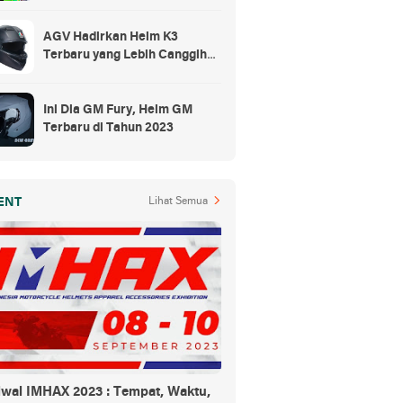
Rp300 Ribuan
AGV Hadirkan Helm K3
Terbaru yang Lebih Canggih
dan Sporty
Ini Dia GM Fury, Helm GM
Terbaru di Tahun 2023
ENT
Lihat Semua
dwal IMHAX 2023 : Tempat, Waktu,