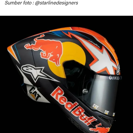
Sumber foto : @starlinedesigners