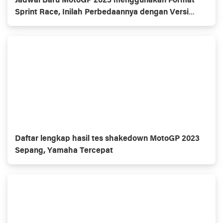
Jadwal Baru MotoGP 2023 menggunakan Format
Sprint Race, Inilah Perbedaannya dengan Versi
Sebelumnya
Daftar lengkap hasil tes shakedown MotoGP 2023
Sepang, Yamaha Tercepat