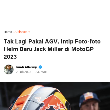
Home
›
Alpinestars
Tak Lagi Pakai AGV, Intip Foto-foto
Helm Baru Jack Miller di MotoGP
2023
Jundi Alfaruqi
2 Feb 2023 , 10:32 WIB